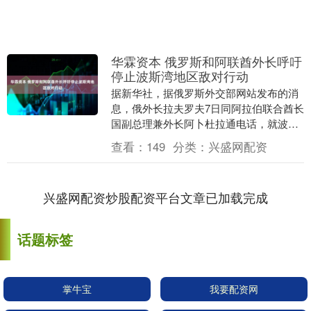
华霖资本 俄罗斯和阿联酋外长呼吁
停止波斯湾地区敌对行动
据新华社，据俄罗斯外交部网站发布的消
息，俄外长拉夫罗夫7日同阿拉伯联合酋长
国副总理兼外长阿卜杜拉通电话，就波斯
湾地区军事和政治局势持续恶化交换意
查看：
149
分类：
兴盛网配资
见，双方呼吁立即....
兴盛网配资炒股配资平台文章已加载完成
话题标签
掌牛宝
我要配资网