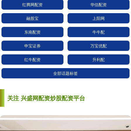
红腾网配资
华信配资
融股宝
上阳网
东南配资
牛牛配
申宝证券
万宝优配
红牛配资
升利配
全部话题标签
关注 兴盛网配资炒股配资平台