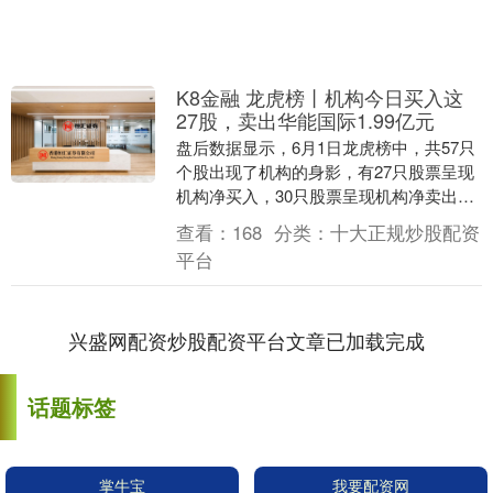
K8金融 龙虎榜丨机构今日买入这
27股，卖出华能国际1.99亿元
盘后数据显示，6月1日龙虎榜中，共57只
个股出现了机构的身影，有27只股票呈现
机构净买入，30只股票呈现机构净卖出。
当天机构净买入前三的股票分别是风华高
查看：
168
分类：
十大正规炒股配资
科、东....
平台
兴盛网配资炒股配资平台文章已加载完成
话题标签
掌牛宝
我要配资网