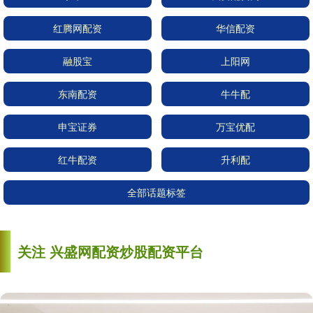
红腾网配资
华信配资
融股宝
上阳网
东南配资
牛牛配
申宝证券
万宝优配
红牛配资
升利配
全部话题标签
关注 兴盛网配资炒股配资平台