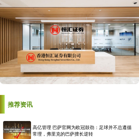
推荐资讯
高亿管理 巴萨官网为欧冠鼓劲：足球并不总遵循
常理，弗里克的巴萨擅长逆转