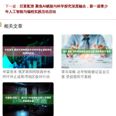
下一篇：
巨富配资 聚焦AI赋能与科学探究深度融合，新一届青少
年人工智能与编程实践活动启动
相关文章
华霖资本 俄罗斯和阿联酋外长
掌乐策略 达华智能被证监会立
呼吁停止波斯湾地区敌对行动
案 受损股民可索赔