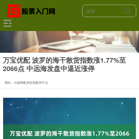
万宝优配 波罗的海干散货指数涨1.77%至
2066点 中远海发盘中逼近涨停
网站：兴盛网配资炒股配资平台