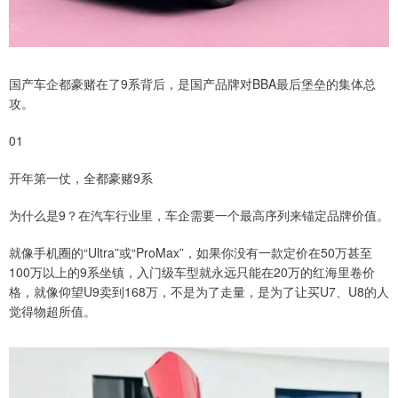
国产车企都豪赌在了9系背后，是国产品牌对BBA最后堡垒的集体总
攻。
01
开年第一仗，全都豪赌9系
为什么是9？在汽车行业里，车企需要一个最高序列来锚定品牌价值。
就像手机圈的“Ultra”或“ProMax”，如果你没有一款定价在50万甚至
100万以上的9系坐镇，入门级车型就永远只能在20万的红海里卷价
格，就像仰望U9卖到168万，不是为了走量，是为了让买U7、U8的人
觉得物超所值。