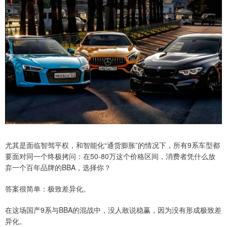
尤其是面临智驾平权，和智能化“通货膨胀”的情况下，所有9系车型都
要面对同一个终极拷问：在50-80万这个价格区间，消费者凭什么放
弃一个百年品牌的BBA，选择你？
答案很简单：极致差异化。
在这场国产9系与BBA的混战中，没人敢说稳赢，因为没有形成极致差
异化。