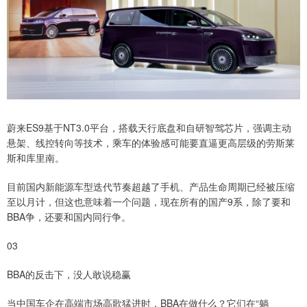
蔚来ES9基于NT3.0平台，搭载天行底盘和自研智驾芯片，强调主动
悬架、线控转向等技术，乘车的体验感可能要直逼更高层级的劳斯莱
斯和库里南。
目前国内新能源车型迭代节奏超越了手机、产品生命周期已经被压缩
至以月计，但这也意味着一个问题，现在所有的国产9系，除了要和
BBA争，还要和国内同行争。
03
BBA的反击下，没人敢说稳赢
当中国车企在高端市场高歌猛进时，BBA在做什么？它们在“躺