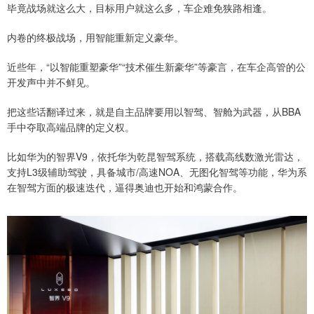
毕竟战场就这么大，目标用户就这么多，车企难免狭路相逢。
内卷的终极战场，用智能重新定义豪华。
近些年，“以智能重塑豪华”“技术催生新豪华”等豪言，在车企高管的公
开发声中并不鲜见。
把这些话翻译过来，就是自主品牌要用以智驾、智舱为武器，从BBA
手中夺取高端品牌的定义权。
比如华为的智界V9，依托华为乾昆智驾系统，搭载高线数激光雷达，
支持L3级辅助驾驶，具备城市/高速NOA、无图化智驾等功能，华为系
在智驾方面的极速迭代，逼得奥迪也开始和鸿蒙合作。