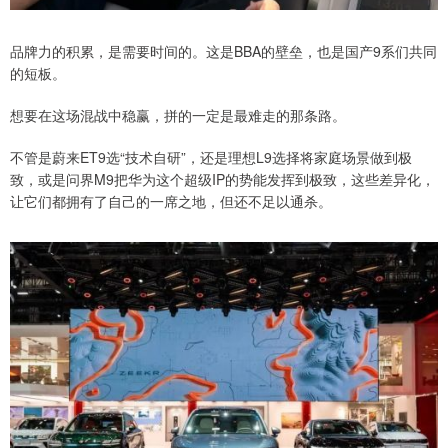
品牌力的积累，是需要时间的。这是BBA的壁垒，也是国产9系们共同
的短板。
想要在这场混战中稳赢，拼的一定是最难走的那条路。
不管是蔚来ET9选“技术自研”，还是理想L9选择将家庭场景做到极
致，或是问界M9把华为这个超级IP的势能发挥到极致，这些差异化，
让它们都拥有了自己的一席之地，但还不足以通杀。