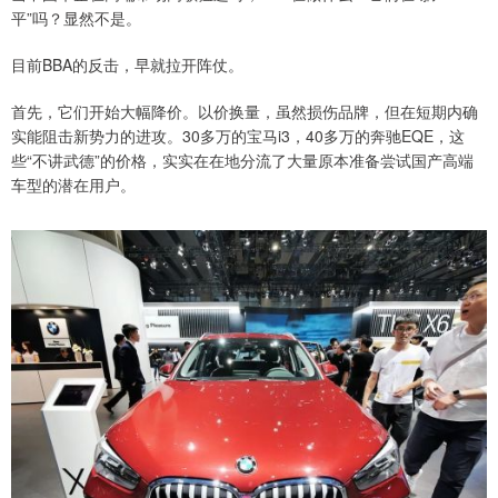
平”吗？显然不是。
目前BBA的反击，早就拉开阵仗。
首先，它们开始大幅降价。以价换量，虽然损伤品牌，但在短期内确
实能阻击新势力的进攻。30多万的宝马i3，40多万的奔驰EQE，这
些“不讲武德”的价格，实实在在地分流了大量原本准备尝试国产高端
车型的潜在用户。