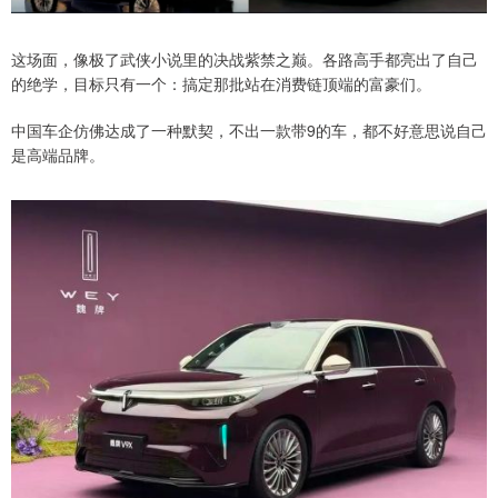
这场面，像极了武侠小说里的决战紫禁之巅。各路高手都亮出了自己
的绝学，目标只有一个：搞定那批站在消费链顶端的富豪们。
中国车企仿佛达成了一种默契，不出一款带9的车，都不好意思说自己
是高端品牌。