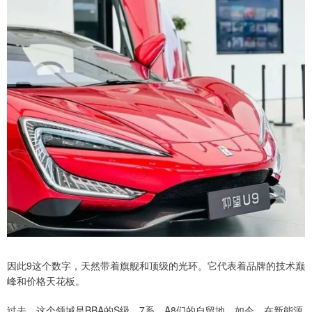
因此9这个数字，天然带着旗舰和顶级的光环。它代表着品牌的技术巅
峰和价格天花板。
过去，这个领域是BBA的S级、7系、A8们的自留地。如今，在新能源