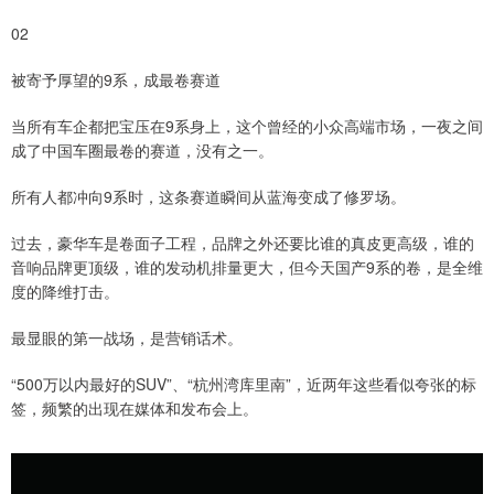
02
被寄予厚望的9系，成最卷赛道
当所有车企都把宝压在9系身上，这个曾经的小众高端市场，一夜之间
成了中国车圈最卷的赛道，没有之一。
所有人都冲向9系时，这条赛道瞬间从蓝海变成了修罗场。
过去，豪华车是卷面子工程，品牌之外还要比谁的真皮更高级，谁的
音响品牌更顶级，谁的发动机排量更大，但今天国产9系的卷，是全维
度的降维打击。
最显眼的第一战场，是营销话术。
“500万以内最好的SUV”、“杭州湾库里南”，近两年这些看似夸张的标
签，频繁的出现在媒体和发布会上。