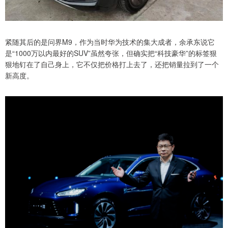
紧随其后的是问界M9，作为当时华为技术的集大成者，余承东说它
是“1000万以内最好的SUV”虽然夸张，但确实把“科技豪华”的标签狠
狠地钉在了自己身上，它不仅把价格打上去了，还把销量拉到了一个
新高度。