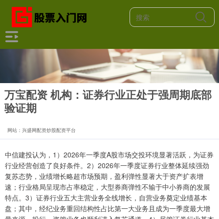
万宝配资 机构：证券行业正处于强周期底部
验证期
网站：兴盛网配资炒股配资平台
中信建投认为，1）2026年一季度A股市场交投环境显著活跃，为证券
行业经营创造了良好条件。2）2026年一季度证券行业整体延续强劲
复苏态势，业绩增长略超市场预期，盈利弹性显著大于资产扩表增
速；行业格局呈现市占率稳定，大型券商弹性不输于中小券商的发展
特点。3）证券行业五大主营业务全线增长，自营业务奠定业绩基本
盘；其中，经纪业务重回结构性占比第一大业务且成为一季度最大增