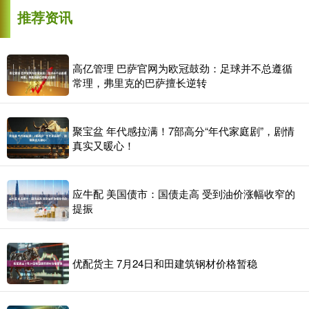
推荐资讯
高亿管理 巴萨官网为欧冠鼓劲：足球并不总遵循
常理，弗里克的巴萨擅长逆转
聚宝盆 年代感拉满！7部高分“年代家庭剧”，剧情
真实又暖心！
应牛配 美国债市：国债走高 受到油价涨幅收窄的
提振
优配货主 7月24日和田建筑钢材价格暂稳